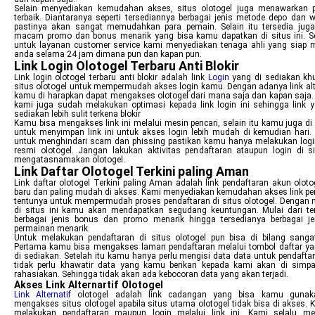
Selain menyediakan kemudahan akses, situs olotogel juga menawarkan 
terbaik. Diantaranya seperti tersediannya berbagai jenis metode depo dan 
pastinya akan sangat memudahkan para pemain. Selain itu tersedia juga
macam promo dan bonus menarik yang bisa kamu dapatkan di situs ini. 
untuk layanan customer service kami menyediakan tenaga ahli yang siap
anda selama 24 jam dimana pun dan kapan pun.
Link Login Olotogel Terbaru Anti Blokir
Link login olotogel terbaru anti blokir adalah link
Login
yang di sediakan kh
situs olotogel untuk mempermudah akses login kamu. Dengan adanya link alte
kamu di harapkan dapat mengakses olotogel dari mana saja dan kapan saja. S
kami juga sudah melakukan optimasi kepada link login ini sehingga link 
sediakan lebih sulit terkena blokir
Kamu bisa mengakses link ini melalui mesin pencari, selain itu kamu juga d
untuk menyimpan link ini untuk akses login lebih mudah di kemudian hari. S
untuk menghindari scam dan phissing pastikan kamu hanya melakukan login
resmi olotogel. Jangan lakukan aktivitas pendaftaran ataupun login di s
mengatasnamakan olotogel.
Link Daftar Olotogel Terkini paling Aman
Link daftar olotogel Terkini paling Aman adalah link pendaftaran akun oloto
baru dan paling mudah di akses. Kami menyediakan kemudahan akses link pe
tentunya untuk mempermudah proses pendaftaran di situs olotogel. Dengan 
di situs ini kamu akan mendapatkan segudang keuntungan. Mulai dari te
berbagai jenis bonus dan promo menarik hingga tersedianya berbagai je
permainan menarik.
Untuk melakukan pendaftaran di situs olotogel pun bisa di bilang sang
Pertama kamu bisa mengakses laman pendaftaran melalui tombol daftar y
di sediakan. Setelah itu kamu hanya perlu mengisi data data untuk pendafta
tidak perlu khawatir data yang kamu berikan kepada kami akan di simp
rahasiakan. Sehingga tidak akan ada kebocoran data yang akan terjadi.
Akses Link Alternartif Olotogel
Link Alternatif
olotogel adalah link cadangan yang bisa kamu gunak
mengakses situs olotogel apabila situs utama olotogel tidak bisa di akses.
melakukan pendaftaran maupun login melalui link ini, Kami selalu m