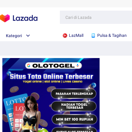
LazMall
Pulsa & Tagihan
Kategori